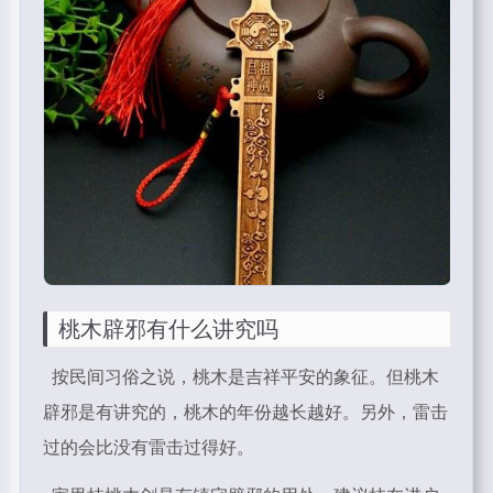
桃木辟邪有什么讲究吗
按民间习俗之说，桃木是吉祥平安的象征。但桃木
辟邪是有讲究的，桃木的年份越长越好。另外，雷击
过的会比没有雷击过得好。