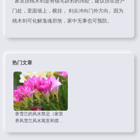
家里挂桃木剑是有镇宅辟邪的用处，建议挂在进户
门处，里面墙上，横挂， 剑尖冲向门外方向。因为
桃木剑可化解鬼魂邪煞，家中旡事也可预防。
热门文章
香雪兰的风水禁忌（家里
养风雪兰风水寓意和摆
放）