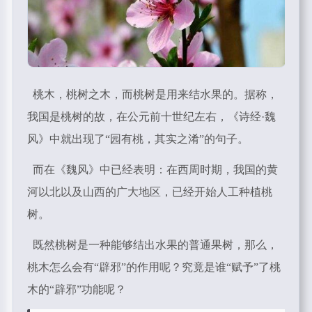
桃木，桃树之木，而桃树是用来结水果的。据称，
我国是桃树的故，在公元前十世纪左右，《诗经·魏
风》中就出现了“园有桃，其实之淆”的句子。
而在《魏风》中已经表明：在西周时期，我国的黄
河以北以及山西的广大地区，已经开始人工种植桃
树。
既然桃树是一种能够结出水果的普通果树，那么，
桃木怎么会有“辟邪”的作用呢？究竟是谁“赋予”了桃
木的“辟邪”功能呢？