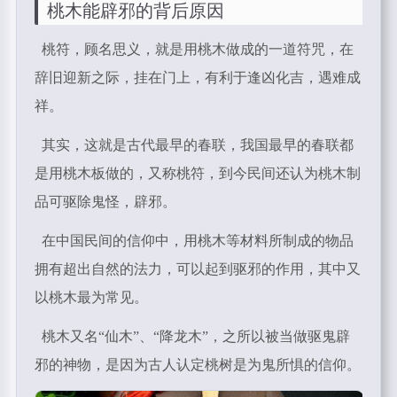
桃木能辟邪的背后原因
桃符，顾名思义，就是用桃木做成的一道符咒，在
辞旧迎新之际，挂在门上，有利于逢凶化吉，遇难成
祥。
其实，这就是古代最早的春联，我国最早的春联都
是用桃木板做的，又称桃符，到今民间还认为桃木制
品可驱除鬼怪，辟邪。
在中国民间的信仰中，用桃木等材料所制成的物品
拥有超出自然的法力，可以起到驱邪的作用，其中又
以桃木最为常见。
桃木又名“仙木”、“降龙木”，之所以被当做驱鬼辟
邪的神物，是因为古人认定桃树是为鬼所惧的信仰。