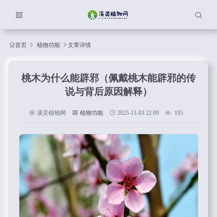
首页
植物功能
文章详情
桃木为什么能辟邪（佩戴桃木能辟邪的传
说与背后原因解释）
溪灵植物网
植物功能
2025-11-03 22:09
195