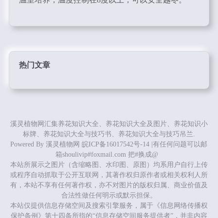
热门文章
溪灵植物网汇集养花知识大全、养花知识大全及图片、养花知识小
标牌、养花知识大全与技巧书、养花知识大全与技巧吊兰.
Powered By
溪灵植物网
皖ICP备16017542号-14
|有任何问题可以邮
箱shoulivip#foxmail.com 把#换成@
本站所展示之图片（含缩略图、水印图、原图）均系用户自行上传
或程序自动抓取于公开互联网，其著作权归原作者或相关权利人所
有，本站不享有任何著作权，亦不对图片的版权归属、商业价值及
合法性做任何明示或默示担保。
本站仅提供信息存储空间及搜索引擎服务，属于《信息网络传播权
保护条例》第十四条所指的“信息存储空间服务提供者”，并非内容