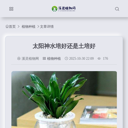
首页
植物种植
文章详情
太阳神水培好还是土培好
溪灵植物网
植物种植
2025-10-30 22:09
176