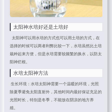
太阳神水培
好还是土培好
太阳神可以用水培的方式也可以用土培的方式，在
选择的时候可以两者利弊比较一下，水培虽然比土培
栽种起来方便，但是水培需要较频繁的换水，以防太
阳神烂根。
水培太阳神方法
生长环境：水培太阳神需要一个温暖的环境，光照
除夏季避免太阳直射外，其他时间内最好保证充足的
光照时长，特别是冬季，不能放在阴凉的地方养
殖。