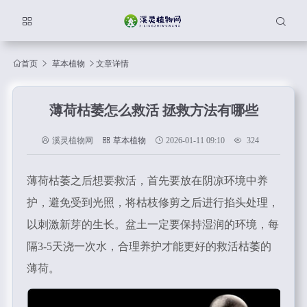
首页
草本植物
文章详情
薄荷枯萎怎么救活 拯救方法有哪些
溪灵植物网
草本植物
2026-01-11 09:10
324
薄荷枯萎之后想要救活，首先要放在阴凉环境中养
护，避免受到光照，将枯枝修剪之后进行掐头处理，
以刺激新芽的生长。盆土一定要保持湿润的环境，每
隔3-5天浇一次水，合理养护才能更好的救活枯萎的
薄荷。