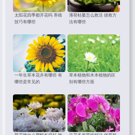
太阳花四季都开花吗 养殖
薄荷枯萎怎么救活 拯救方
技巧有哪些
法有哪些
一年生草本花卉有哪些 有
草本植物和木本植物的区
哪些是常见的
别有哪些方面