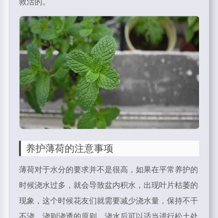
救活的。
养护薄荷的注意事项
薄荷对于水分的要求并不是很高，如果在平常养护的
时候浇水过多，就会导致盆内积水，出现叶片枯萎的
现象，这个时候花友们就需要减少浇水量，保持不干
不浇，浇则浇透的原则，浇水后可以适当进行松土处