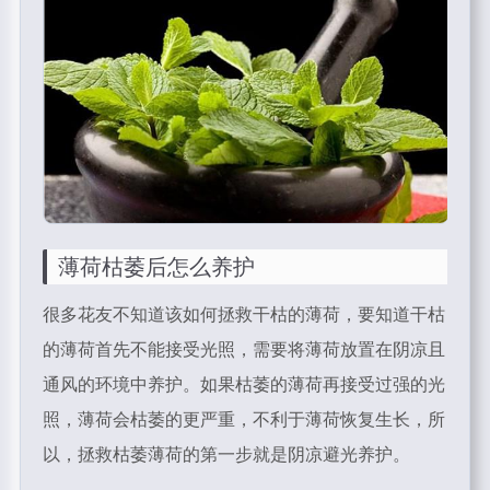
薄荷枯萎后怎么养护
很多花友不知道该如何拯救干枯的薄荷，要知道干枯
的薄荷首先不能接受光照，需要将薄荷放置在阴凉且
通风的环境中养护。如果枯萎的薄荷再接受过强的光
照，薄荷会枯萎的更严重，不利于薄荷恢复生长，所
以，拯救枯萎薄荷的第一步就是阴凉避光养护。