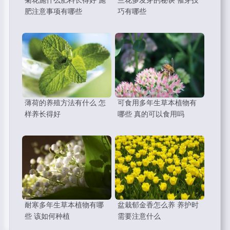
菊花施什么肥料长得好 施
兰花多发芽的秘诀 催芽技
肥注意事项有哪些
巧有哪些
薄荷的养殖方法有什么 怎
可食用多年生草本植物有
样养长得好
哪些 真的可以食用吗
耐寒多年生草本植物有哪
盆栽郁金香怎么养 养护时
些 该如何种植
需要注意什么