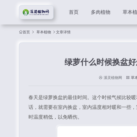
首页
多肉植物
草本
首页
草本植物
文章详情
绿萝什么时候换盆好
溪灵植物网
草
春天是绿萝换盆的最佳时间。这个时候气候比较暖
话，就需要在室内换盆，室内温度相对暖和一些，
时温度稍低，以免晒伤。