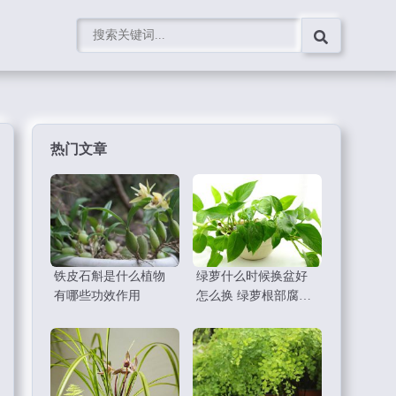
热门文章
铁皮石斛是什么植物
绿萝什么时候换盆好
有哪些功效作用
怎么换 绿萝根部腐烂
怎么办