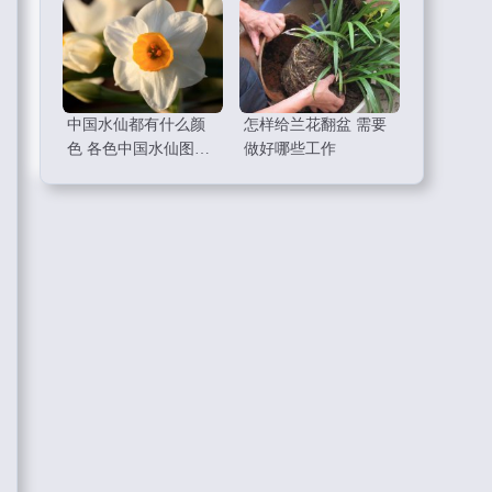
中国水仙都有什么颜
怎样给兰花翻盆 需要
色 各色中国水仙图片
做好哪些工作
大全