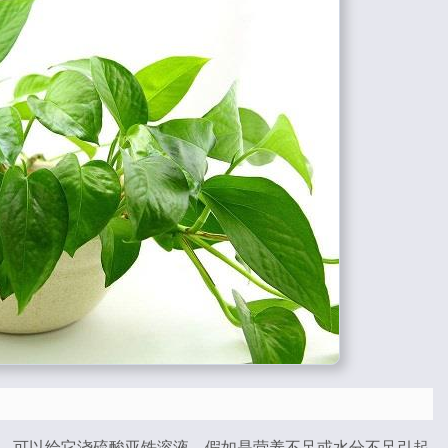
，可以给它浇硫酸亚铁溶液。假如是营养不足或水分不足引起