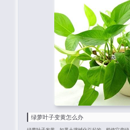
绿萝叶子变黄怎么办
绿萝叶子发黄，如果土壤碱化引起的，想使它变绿