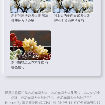
新买的黑法师怎么养 黑法
网上买的多肉回家怎么处
师养护方法介绍
理种植 多肉养护技巧
多肉植物怎么养才爆盆 有
哪些技巧
溪灵植物网汇集养花知识大全、养花知识大全及图片、养花知识小
标牌、养花知识大全与技巧书、养花知识大全与技巧吊兰.
Powered By
溪灵植物网
皖ICP备16017542号-14
|有任何问题可以邮