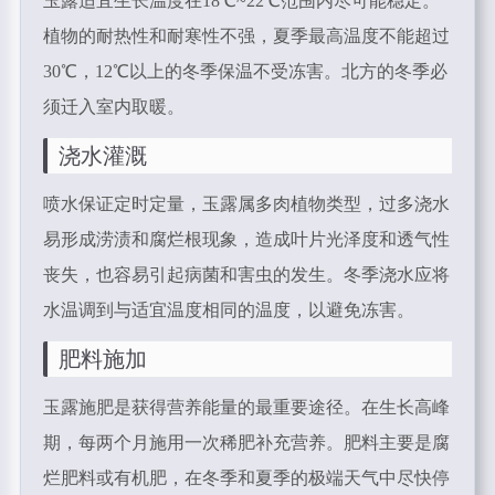
玉露适宜生长温度在18℃~22℃范围内尽可能稳定。
植物的耐热性和耐寒性不强，夏季最高温度不能超过
30℃，12℃以上的冬季保温不受冻害。北方的冬季必
须迁入室内取暖。
浇水灌溉
喷水保证定时定量，玉露属多肉植物类型，过多浇水
易形成涝渍和腐烂根现象，造成叶片光泽度和透气性
丧失，也容易引起病菌和害虫的发生。冬季浇水应将
水温调到与适宜温度相同的温度，以避免冻害。
肥料施加
玉露施肥是获得营养能量的最重要途径。在生长高峰
期，每两个月施用一次稀肥补充营养。肥料主要是腐
烂肥料或有机肥，在冬季和夏季的极端天气中尽快停