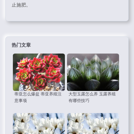
止施肥。
热门文章
蒂亚怎么爆盆 蒂亚养殖注
大型玉露怎么养 玉露养殖
意事项
有哪些技巧