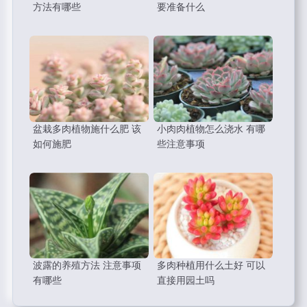
方法有哪些
要准备什么
盆栽多肉植物施什么肥 该
小肉肉植物怎么浇水 有哪
如何施肥
些注意事项
波露的养殖方法 注意事项
多肉种植用什么土好 可以
有哪些
直接用园土吗