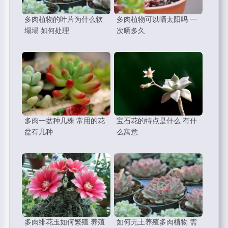
多肉植物的叶片为什么软
多肉植物可以晒太阳吗 一
塌塌 如何处理
次晒多久
多肉一盆种几株 常用的花
宝石花的特点是什么 有什
盆有几种
么寓意
多肉绯花玉如何繁殖 养殖
如何无土养殖多肉植物 需