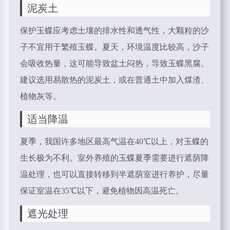
泥炭土
保护玉蝶应考虑土壤的排水性和透气性，大颗粒的沙
子不宜用于繁殖玉蝶。夏天，环境温度比较高，沙子
会吸收热量，这可能导致盆土闷热，导致玉蝶黑腐。
建议选用易散热的泥炭土，或在普通土中加入煤渣、
植物灰等。
适当降温
夏季，我国许多地区最高气温在40℃以上，对玉蝶的
生长极为不利。室外养殖的玉蝶夏季需要进行遮荫降
温处理，也可以直接转移到半遮荫室进行养护，尽量
保证室温在35℃以下，避免植物因高温死亡。
遮光处理