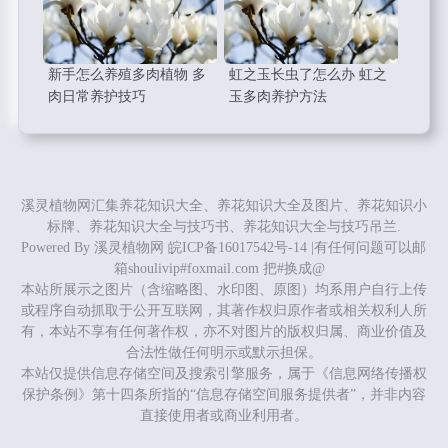
新手怎么养殖多肉植物 多
虹之玉长虫了怎么办 虹之
肉日常养护技巧
玉多肉养护方法
溪灵植物网汇集养花知识大全、养花知识大全及图片、养花知识小
标牌、养花知识大全与技巧书、养花知识大全与技巧吊兰.
Powered By
溪灵植物网
皖ICP备16017542号-14
|有任何问题可以邮
箱shoulivip#foxmail.com 把#换成@
本站所展示之图片（含缩略图、水印图、原图）均系用户自行上传
或程序自动抓取于公开互联网，其著作权归原作者或相关权利人所
有，本站不享有任何著作权，亦不对图片的版权归属、商业价值及
合法性做任何明示或默示担保。
本站仅提供信息存储空间及搜索引擎服务，属于《信息网络传播权
保护条例》第十四条所指的“信息存储空间服务提供者”，并非内容
直接使用者或商业利用者。