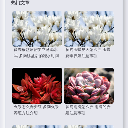
热门文章
多肉移盆后需要立马浇水
多肉玉蝶夏天怎么养 玉蝶
吗 多肉移盆后的浇水时间
夏季养殖注意事项
火祭怎么养变红 多肉火祭
多肉雨滴怎么养 雨滴的养
养殖方法介绍
殖注意事项