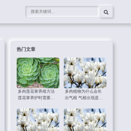
热门文章
多肉莲花掌养殖方法
多肉植物为什么会长
莲花掌养护时需要注
出气根 气根出现是好
意什么
事还是坏事