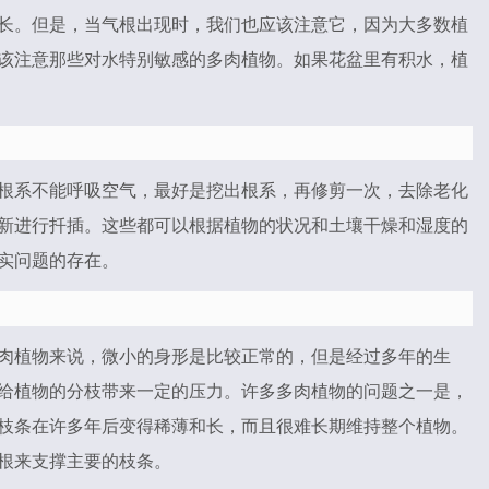
长。但是，当气根出现时，我们也应该注意它，因为大多数植
该注意那些对水特别敏感的多肉植物。如果花盆里有积水，植
根系不能呼吸空气，最好是挖出根系，再修剪一次，去除老化
新进行扦插。这些都可以根据植物的状况和土壤干燥和湿度的
实问题的存在。
肉植物来说，微小的身形是比较正常的，但是经过多年的生
给植物的分枝带来一定的压力。许多多肉植物的问题之一是，
枝条在许多年后变得稀薄和长，而且很难长期维持整个植物。
根来支撑主要的枝条。