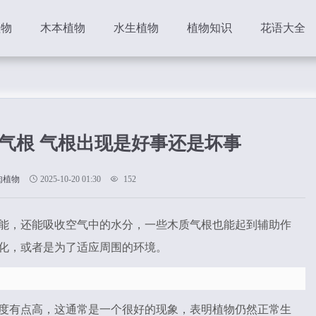
植物
木本植物
水生植物
植物知识
花语大全
气根 气根出现是好事还是坏事
肉植物
2025-10-20 01:30
152
能，还能吸收空气中的水分，一些木质气根也能起到辅助作
化，或者是为了适应周围的环境。
度有点高，这通常是一个很好的现象，表明植物仍然正常生