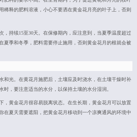
用稀释的肥料溶液，小心不要洒在黄金花月亮的叶子上，否则
，持续15至30天。在保修期内，应注意到，当夏季温度超过
。在夏季和冬季，肥料需要停止施用，否则黄金花月的根就会被
水和光。在黄花月施肥后，土壤应及时浇水，在土壤干燥时补
水时，要注意适当的水分，以保持土壤的水分湿润。
下，黄金花月很容易脱离状态。在生长期，黄金花月可以放置
你在夏天需要遮阳，把黄金花月移动到一个凉爽通风的环境中