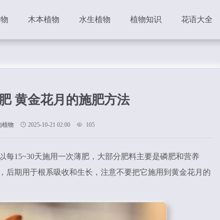
植物
木本植物
水生植物
植物知识
花语大全
肥 黄金花月的施肥方法
肉植物
2025-10-21 02:00
105
每15~30天施用一次薄肥，大部分肥料主要是磷肥和营养
，后期用于根系吸收和生长，注意不要把它施用到黄金花月的