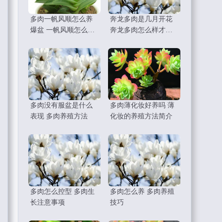
多肉一帆风顺怎么养
奔龙多肉是几月开花
爆盆 一帆风顺怎么养
奔龙多肉怎么样才开
比较好
花
多肉没有服盆是什么
多肉薄化妆好养吗 薄
表现 多肉养殖方法
化妆的养殖方法简介
多肉怎么控型 多肉生
多肉怎么养 多肉养殖
长注意事项
技巧