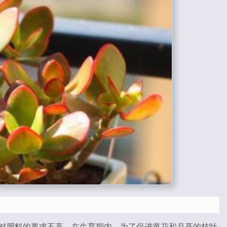
对肥料的要求不高。在生育期内，为了促进黄花和月亮的枝叶