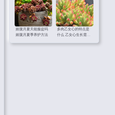
姬胧月夏天能服盆吗
多肉乙女心的特点是
姬胧月夏季养护方法
什么 乙女心生长需要
什么条件