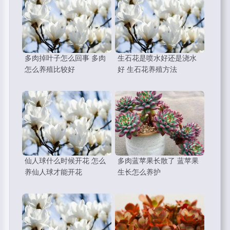
多肉掉叶子怎么回事 多肉
生石花是喷水好还是浇水
怎么养殖比较好
好 生石花养殖方法
仙人球什么时候开花 怎么
多肉蓝苹果长散了 蓝苹果
养仙人球才能开花
生长怎么养护