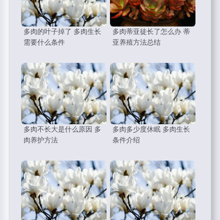
多肉的叶子掉了 多肉生长
多肉蒂亚徒长了怎么办 蒂
需要什么条件
亚养殖方法总结
多肉不长大是什么原因 多
多肉多少度休眠 多肉生长
肉养护方法
条件介绍