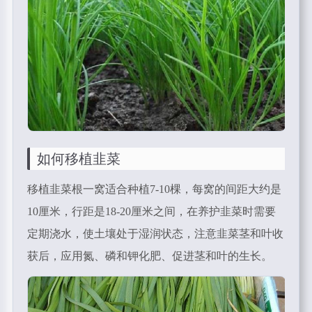
如何移植韭菜
移植韭菜根一窝适合种植7-10棵，每窝的间距大约是
10厘米，行距是18-20厘米之间，在养护韭菜时需要
定期浇水，使土壤处于湿润状态，注意韭菜茎和叶收
获后，应用氮、磷和钾化肥、促进茎和叶的生长。