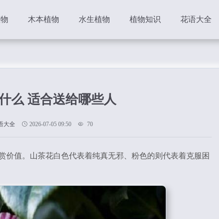
植物
木本植物
水生植物
植物知识
花语大全
什么 适合送给哪些人
语大全
2026-07-05 09:50
70
赏价值。山茶花白色代表着纯真无邪、粉色的则代表着克服困