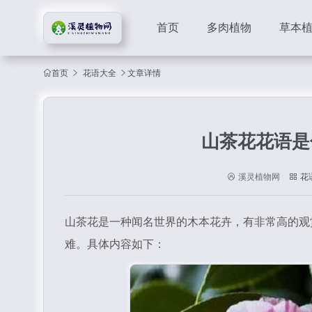
首页
多肉植物
草本
首页
花语大全
文章详情
山茶花花语是
溪灵植物网
花
山茶花是一种闻名世界的木本花卉，有非常高的观
难。具体内容如下：