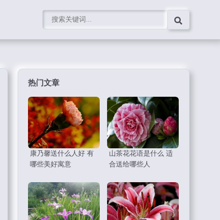
热门文章
康乃馨送什么人好 有
山茶花花语是什么 适
哪些美好寓意
合送给哪些人