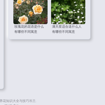
玫瑰花的花语是什么
满天星适合送什么人
有哪些不同寓意
有哪些不同寓意
养花知识大全与技巧吊兰.