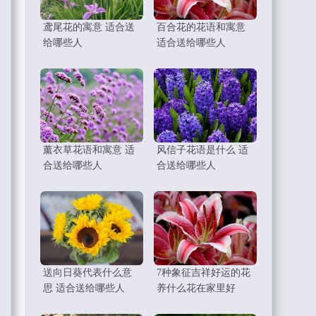
鸢尾花的寓意 适合送
百合花的花语和寓意
给哪些人
适合送给哪些人
薰衣草花语和寓意 适
风信子花语是什么 适
合送给哪些人
合送给哪些人
送向日葵代表什么意
7种象征吉祥好运的花
思 适合送给哪些人
养什么花在家里好