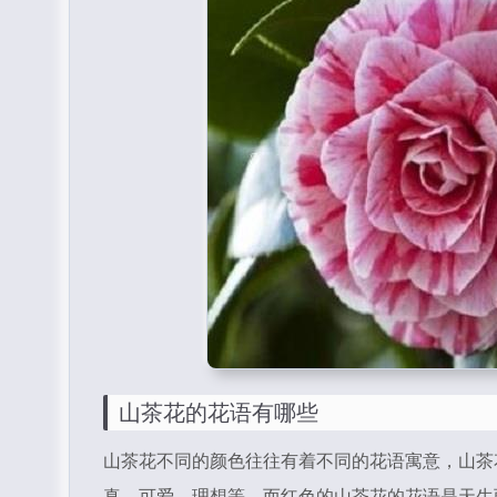
山茶花的花语有哪些
山茶花不同的颜色往往有着不同的花语寓意，山茶
真，可爱，理想等。而红色的山茶花的花语是天生