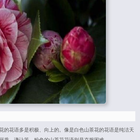
花的花语多是积极、向上的。像是白色山茶花的花语是纯洁天
丽质，谦让等。粉色的山茶花花语则是克服困难。