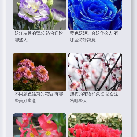
送洋桔梗的禁忌 适合送给
蓝色妖姬适合送什么人 有
哪些人
哪些特殊寓意
不同颜色雏菊的花语 有哪
腊梅的花语和象征 适合送
些美好寓意
给哪些人