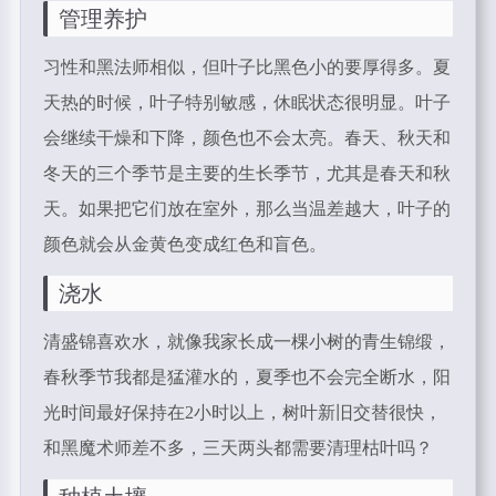
管理养护
习性和黑法师相似，但叶子比黑色小的要厚得多。夏
天热的时候，叶子特别敏感，休眠状态很明显。叶子
会继续干燥和下降，颜色也不会太亮。春天、秋天和
冬天的三个季节是主要的生长季节，尤其是春天和秋
天。如果把它们放在室外，那么当温差越大，叶子的
颜色就会从金黄色变成红色和盲色。
浇水
清盛锦喜欢水，就像我家长成一棵小树的青生锦缎，
春秋季节我都是猛灌水的，夏季也不会完全断水，阳
光时间最好保持在2小时以上，树叶新旧交替很快，
和黑魔术师差不多，三天两头都需要清理枯叶吗？