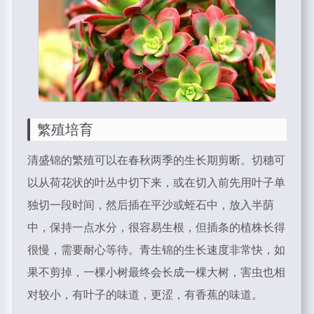
繁殖培育
清盛锦的繁殖可以在春秋两季的生长期剪断。切穗可
以从荷花状的叶丛中切下来，或在切入前先用叶子单
独切一段时间，然后插在平沙或蛭石中，放入半荫
中，保持一点水分，很容易生根，但插条的植株长得
很慢，需要耐心等待。青生锦的生长速度非常快，如
果不剪掉，一棵小树最终会长成一棵大树，害虫也相
对较小，有叶子的味道，更涩，有香蕉的味道。