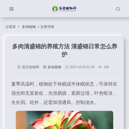
首页
多肉植物
文章详情
多肉清盛锦的养殖方法 清盛锦日常怎么养
护
溪灵植物网
多肉植物
2025-10-20 01:50
189
夏季高温时，植物处于休眠或半休眠状态，可保持在
强光和无直射处，光强易烧，遮荫过强，叶色暗淡，
生长弱。此外，还需加强通风，控制浇水。