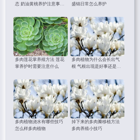
态 奶油黄桃养护注意事项
盛锦日常怎么养护
总结
多肉莲花掌养殖方法 莲花
多肉植物为什么会长出气
掌养护时需要注意什么
根 气根出现是好事还是坏
事
多肉植物浇水有哪些技巧
掉下来的多肉瓣移植方法
怎么样多肉植物
多肉养殖小技巧