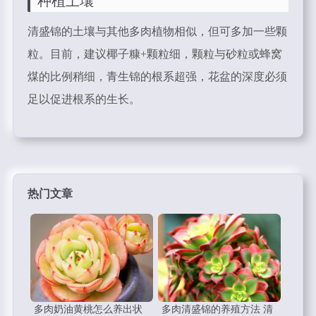
种植土壤
清盛锦的土壤与其他多肉植物相似，但可多加一些颗
粒。目前，建议椰子糠+颗粒细，颗粒与砂粒或蜂窝
煤的比例稍细，青生锦的根系超强，花盆的深度必须
足以促进根系的生长。
热门文章
多肉奶油黄桃怎么养出状
多肉清盛锦的养殖方法 清