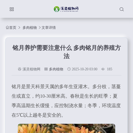
首页
多肉植物
文章详情
铭月养护需要注意什么 多肉铭月的养殖方
法
溪灵植物网
多肉植物
2025-10-20 03:00
185
铭月是景天科景天属的多年生亚灌木。多分枝，茎蔓
生或直立，约10-30厘米高。春秋是生长的旺季；夏
季高温期生长缓慢，应控制浇水量；冬季，环境温度
在5℃以上越冬是安全的。