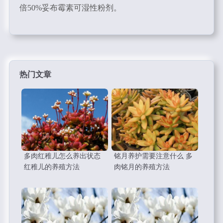
倍50%妥布霉素可湿性粉剂。
热门文章
多肉红稚儿怎么养出状态
铭月养护需要注意什么 多
红稚儿的养殖方法
肉铭月的养殖方法