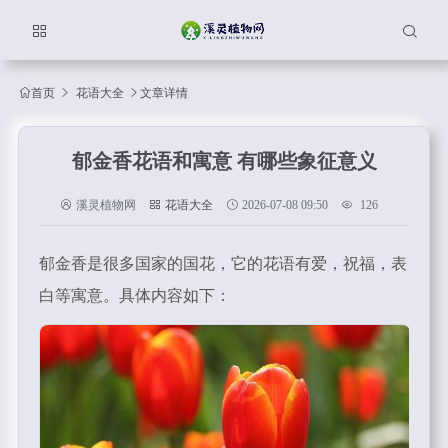
首页
花语大全
文章详情
郁金香花语和寓意 有哪些象征意义
溪灵植物网
花语大全
2026-07-08 09:50
126
郁金香是很多国家的国花，它的花语有爱，祝福，表
白等寓意。具体内容如下：