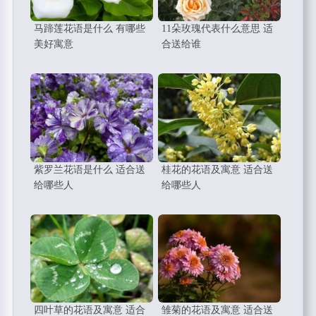
马蹄莲花语是什么 有哪些
11朵玫瑰代表什么意思 适
美好寓意
合送给谁
紫罗兰花语是什么 适合送
桂花的花语及寓意 适合送
给哪些人
给哪些人
四叶草的花语及寓意 适合
雏菊的花语及寓意 适合送