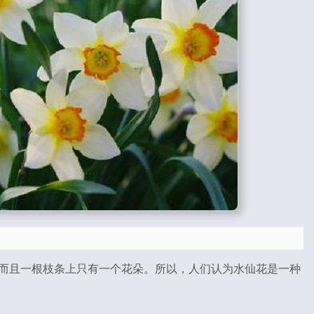
而且一根枝条上只有一个花朵。所以，人们认为水仙花是一种