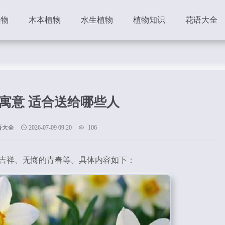
植物
木本植物
水生植物
植物知识
花语大全
寓意 适合送给哪些人
语大全
2026-07-09 09:20
106
吉祥、无悔的青春等。具体内容如下：