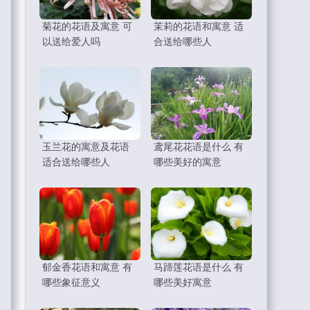
菊花的花语及寓意 可
茉莉的花语和寓意 适
以送给爱人吗
合送给哪些人
玉兰花的寓意及花语
鸢尾花花语是什么 有
适合送给哪些人
哪些美好的寓意
郁金香花语和寓意 有
马蹄莲花语是什么 有
哪些象征意义
哪些美好寓意