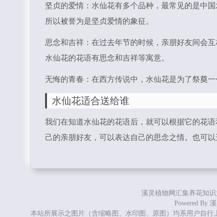
坚贞的爱情：水仙花有多个品种，最常见的是中国
所以被誉为是坚贞爱情的象征。
思念和吉祥：在过去年节的时候，亲朋好友间会互
水仙花的花语有思念和吉祥等寓意。
无悔的青春：在西方传说中，水仙花是为了祭奠一
水仙花适合送给谁
我们在知道水仙花的花语后，就可以根据它的花语
己的亲朋好友，可以表达自己的思念之情。也可以
溪灵植物网汇集养花知识
Powered By
溪
本站所展示之图片（含缩略图、水印图、原图）均系用户自行