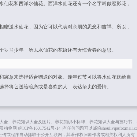
水仙花和西洋水仙花。西洋水仙花还有一个名字叫做恋影花，
相赠送水仙花，因为它可以代表对亲朋的思念和吉祥。所以，
个罗马少年，所以水仙花的花语还有无悔青春的意思。
和寓意来选择适合赠送的对象。逢年过节可以将水仙花送给自
选择将它送给暗恋或是喜欢的人，表达坚贞的爱情。
大全、养花知识大全及图片、养花知识小标牌、养花知识大全与技巧书、
灵植物网
皖ICP备16017542号-14
|有任何问题可以邮箱shoulivip#foxmail
上传或程序自动抓取于公开互联网，其著作权归原作者或相关权利人所有