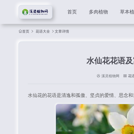
首页
多肉植物
草本
首页
花语大全
文章详情
水仙花花语及
溪灵植物网
花
水仙花的花语是清逸和孤傲、坚贞的爱情、思念和