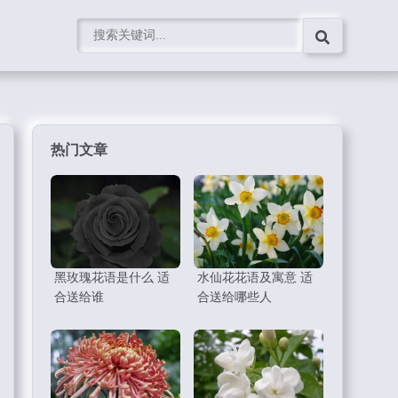
热门文章
黑玫瑰花语是什么 适
水仙花花语及寓意 适
合送给谁
合送给哪些人